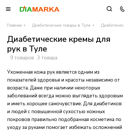
Главная
Диабетические товары в Туле
Диабетические 
Диабетические кремы для
рук в Туле
9 товаров
3 товара
Ухоженная кожа рук является одним из
показателей здоровья и красоты независимо от
возраста. Даже при наличии некоторых
заболеваний всегда можно выглядеть здоровым
и иметь хорошее самочувствие. Для диабетиков
и людей с повышенной сухостью кожных
покровов правильно подобранная косметика по
уходу за руками помогает избежать осложнений