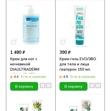
1 480 ₽
390 ₽
Крем для ног с
Крем-гель EVO/ЭВО
мочевиной
для тела и лица
DIAULTRADERM
гиалурон 150 мл.
AQUA 15, 670 мл
4.4
Есть в наличии
4.8
Есть в наличии
В корзину
В корзину