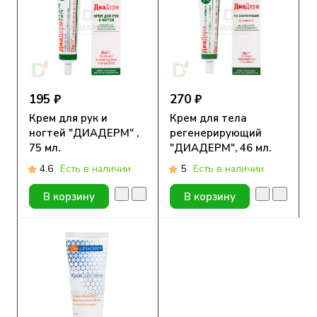
195 ₽
270 ₽
Крем для рук и
Крем для тела
ногтей "ДИАДЕРМ" ,
регенерирующий
75 мл.
"ДИАДЕРМ", 46 мл.
4.6
Есть в наличии
5
Есть в наличии
В корзину
В корзину