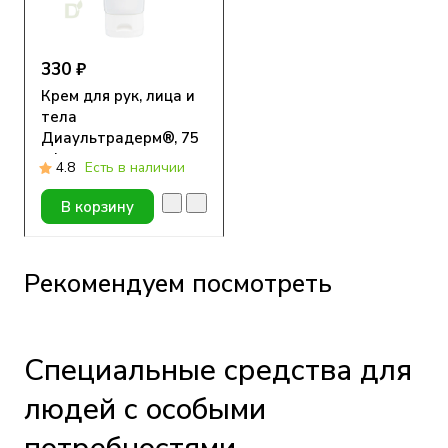
330 ₽
Крем для рук, лица и
тела
Диаультрадерм®, 75
ml
4.8
Есть в наличии
В корзину
Рекомендуем посмотреть
Специальные средства для
людей с особыми