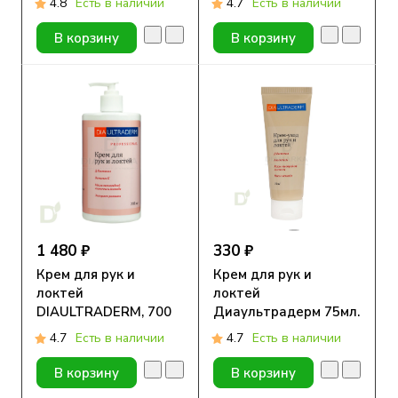
4.8
Есть в наличии
4.7
Есть в наличии
75мл
В корзину
В корзину
1 480 ₽
330 ₽
Крем для рук и
Крем для рук и
локтей
локтей
DIAULTRADERM, 700
Диаультрадерм 75мл.
мл
4.7
Есть в наличии
4.7
Есть в наличии
В корзину
В корзину