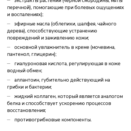
экстракты растений (черной смородины, мяты
перечной), помогающие при болевых ощущениях
и воспалениях);
эфирные масла (облепихи, шалфея, чайного
дерева), способствующие устранению
повреждений и заживлению кожи;
основной увлажнитель в креме (мочевина,
пантенол, глицерин);
гиалуроновая кислота, регулирующая в коже
водный обмен;
аллантоин, губительно действующий на
грибки и бактерии;
жидкий коллаген, который является аналогом
белка и способствует ускорению процессов
восстановления;
противогрибковые компоненты.