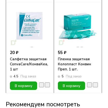
20 ₽
55 ₽
Салфетка защитная
Пленка защитная
ConvaCare/КонваКеа,
Колопласт Конвин
1 шт
Преп. 1 шт.
4.5
Под заказ
5
Под заказ
В корзину
В корзину
Рекомендуем посмотреть