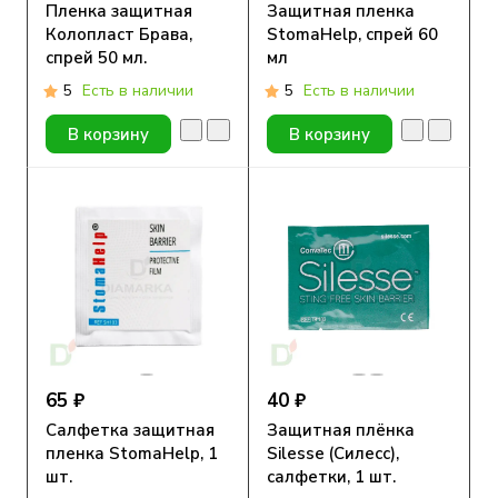
Пленка защитная
Защитная пленка
Колопласт Брава,
StomaHelp, спрей 60
спрей 50 мл.
мл
5
Есть в наличии
5
Есть в наличии
В корзину
В корзину
65 ₽
40 ₽
Салфетка защитная
Защитная плёнка
пленка StomaHelp, 1
Silesse (Силесс),
шт.
салфетки, 1 шт.