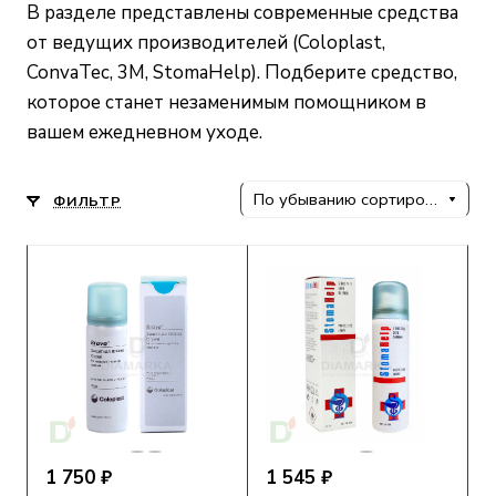
В разделе представлены современные средства
от ведущих производителей (Coloplast,
ConvaTec, 3M, StomaHelp). Подберите средство,
которое станет незаменимым помощником в
вашем ежедневном уходе.
По убыванию сортировки
ФИЛЬТР
1 750 ₽
1 545 ₽