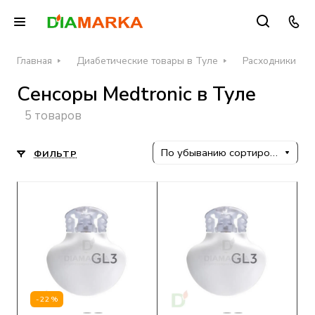
Главная
Диабетические товары в Туле
Расходники для
Сенсоры Medtronic в Туле
5 товаров
По убыванию сортировки
ФИЛЬТР
-22%