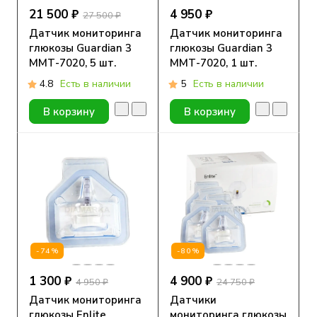
21 500 ₽
4 950 ₽
27 500 ₽
Датчик мониторинга
Датчик мониторинга
глюкозы Guardian 3
глюкозы Guardian 3
ММТ-7020, 5 шт.
ММТ-7020, 1 шт.
4.8
Есть в наличии
5
Есть в наличии
В корзину
В корзину
-74%
-80%
1 300 ₽
4 900 ₽
4 950 ₽
24 750 ₽
Датчик мониторинга
Датчики
глюкозы Enlite
мониторинга глюкозы