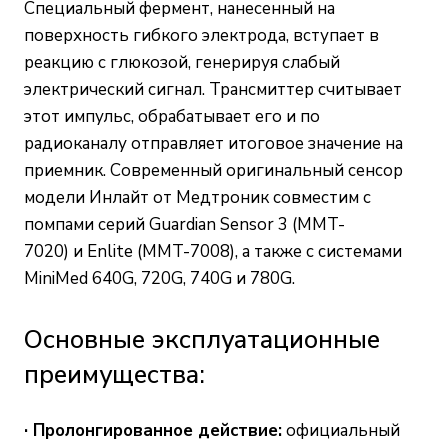
Специальный фермент, нанесенный на
поверхность гибкого электрода, вступает в
реакцию с глюкозой, генерируя слабый
электрический сигнал. Трансмиттер считывает
этот импульс, обрабатывает его и по
радиоканалу отправляет итоговое значение на
приемник. Современный оригинальный сенсор
модели Инлайт от Медтроник совместим с
помпами серий Guardian Sensor 3 (MMT-
7020) и Enlite (MMT-7008), а также с системами
MiniMed 640G, 720G, 740G и 780G.
Основные эксплуатационные
преимущества:
· Пролонгированное действие:
официальный