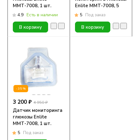
ММТ-7008, 1 шт.
Enlite ММТ-7008, 5
шт.
4.9
Есть в наличии
5
Под заказ
В корзину
В корзину
-35%
3 200 ₽
4 950 ₽
Датчик мониторинга
глюкозы Enlite
ММТ-7008, 1 шт.
5
Под заказ