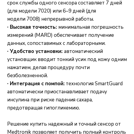
срок службы одного сенсора составляет 7 дней
(для модели 7020) или 6–9 дней (для
модели 7008) непрерывной работы.
· Высокая точность:
минимальная погрешность
измерений (MARD) обеспечивает получение
данных, сопоставимых с лабораторными.
· Удобство установки:
автоматический
установщик вводит тонкий усик под кожу одним
нажатием, делая процедуру почти
безболезненной.
· Интеграция с помпой:
технология SmartGuard
автоматически приостанавливает подачу
инсулина при риске падения сахара,
предотвращая гипогликемию.
Решение купить надежный и точный сенсор от
Medtronik позволяет получить полный контроль