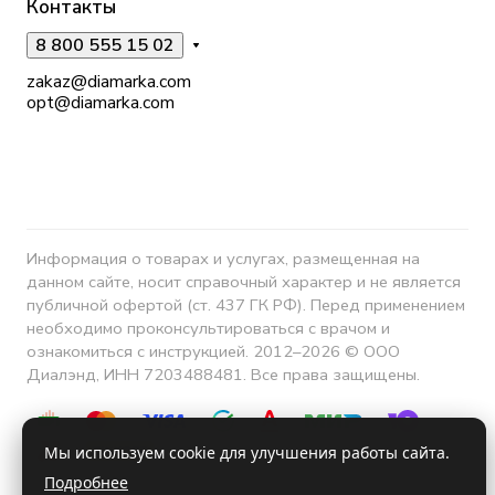
Контакты
8 800 555 15 02
zakaz@diamarka.com
opt@diamarka.com
Информация о товарах и услугах, размещенная на
данном сайте, носит справочный характер и не является
публичной офертой (ст. 437 ГК РФ). Перед применением
необходимо проконсультироваться с врачом и
ознакомиться с инструкцией. 2012–2026 © ООО
Диалэнд, ИНН 7203488481. Все права защищены.
Мы используем cookie для улучшения работы сайта.
Подробнее
Конфиденциальность