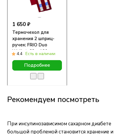
1 650 ₽
Термочехол для
хранения 2 шприц-
ручек: FRIO Duo
Wallet, 83 x 180 мм
4.4
Есть в наличии
Подробнее
Рекомендуем посмотреть
При инсулинозависимом сахарном диабете
большой проблемой становится хранение и