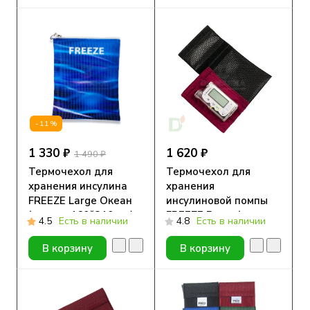
-11%
1 330 ₽
1 620 ₽
1 490 ₽
Термочехол для
Термочехол для
хранения инсулина
хранения
FREEZE Large Океан
инсулиновой помпы
(размер 160*210 мм)
FREEZE Pump (размер
4.5
Есть в наличии
4.8
Есть в наличии
110*160 мм)
В корзину
В корзину