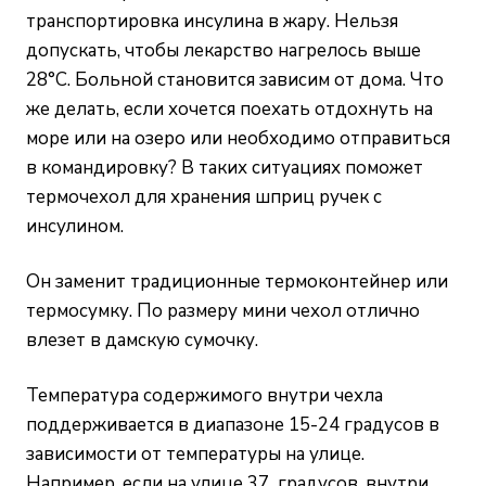
транспортировка инсулина в жару. Нельзя
допускать, чтобы лекарство нагрелось выше
28°С. Больной становится зависим от дома. Что
же делать, если хочется поехать отдохнуть на
море или на озеро или необходимо отправиться
в командировку? В таких ситуациях поможет
термочехол для хранения шприц ручек с
инсулином.
Он заменит традиционные термоконтейнер или
термосумку. По размеру мини чехол отлично
влезет в дамскую сумочку.
Температура содержимого внутри чехла
поддерживается в диапазоне 15-24 градусов в
зависимости от температуры на улице.
Например, если на улице 37 градусов, внутри