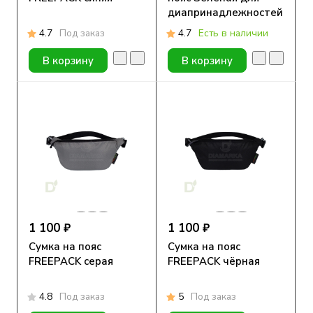
диапринадлежностей
4.7
Под заказ
4.7
Есть в наличии
В корзину
В корзину
1 100 ₽
1 100 ₽
Сумка на пояс
Сумка на пояс
FREEPACK серая
FREEPACK чёрная
4.8
Под заказ
5
Под заказ