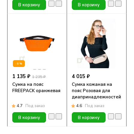
В корзину
В корзину
-8%
1 135 ₽
4 015 ₽
1 235 ₽
Сумка на пояс
Сумка кожаная на
FREEPACK оранжевая
пояс Розовая для
диапринадлежностей
4.7
Под заказ
4.6
Под заказ
В корзину
В корзину