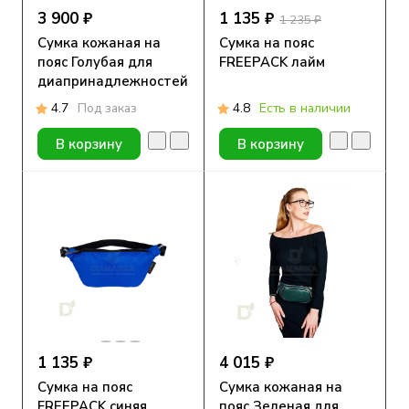
3 900 ₽
1 135 ₽
1 235 ₽
Сумка кожаная на
Сумка на пояс
пояс Голубая для
FREEPACK лайм
диапринадлежностей
4.7
Под заказ
4.8
Есть в наличии
В корзину
В корзину
1 135 ₽
4 015 ₽
Сумка на пояс
Сумка кожаная на
FREEPACK синяя
пояс Зеленая для