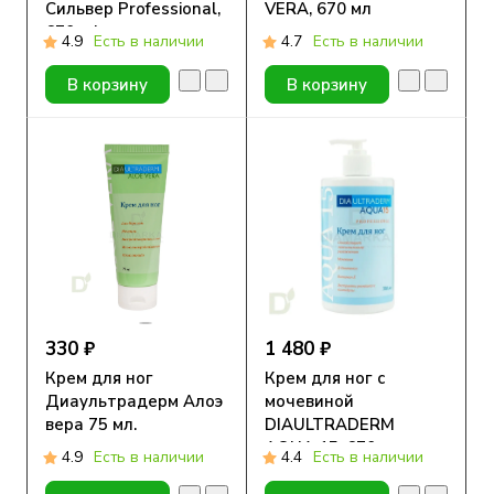
Сильвер Professional,
VERA, 670 мл
670 ml
4.9
Есть в наличии
4.7
Есть в наличии
В корзину
В корзину
330 ₽
1 480 ₽
Крем для ног
Крем для ног с
Диаультрадерм Алоэ
мочевиной
вера 75 мл.
DIAULTRADERM
AQUA 15, 670 мл
4.9
Есть в наличии
4.4
Есть в наличии