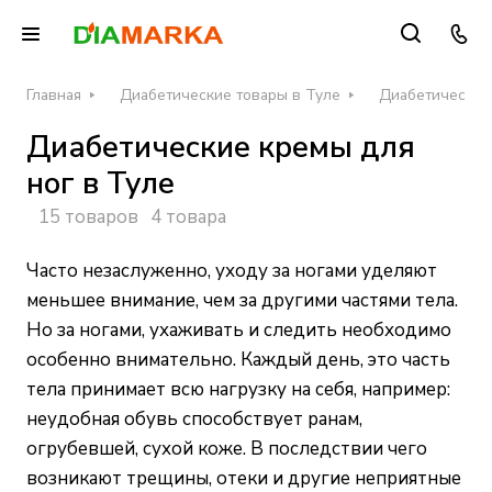
Главная
Диабетические товары в Туле
Диабетические 
Диабетические кремы для
ног в Туле
15 товаров
4 товара
Часто незаслуженно, уходу за ногами уделяют
меньшее внимание, чем за другими частями тела.
Но за ногами, ухаживать и следить необходимо
особенно внимательно. Каждый день, это часть
тела принимает всю нагрузку на себя, например:
неудобная обувь способствует ранам,
огрубевшей, сухой коже. В последствии чего
возникают трещины, отеки и другие неприятные