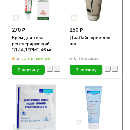
270 ₽
250 ₽
Крем для тела
ДиаЛайн крем для
регенерирующий
ног
"ДИАДЕРМ", 46 мл.
5
Есть в наличии
5
Под заказ
В корзину
В корзину