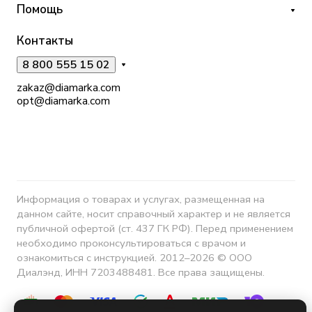
Помощь
Контакты
8 800 555 15 02
zakaz@diamarka.com
opt@diamarka.com
Информация о товарах и услугах, размещенная на
данном сайте, носит справочный характер и не является
публичной офертой (ст. 437 ГК РФ). Перед применением
необходимо проконсультироваться с врачом и
ознакомиться с инструкцией. 2012–2026 © ООО
Диалэнд, ИНН 7203488481. Все права защищены.