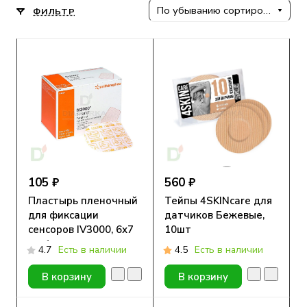
По убыванию сортировки
ФИЛЬТР
105 ₽
560 ₽
Пластырь пленочный
Тейпы 4SKINcare для
для фиксации
датчиков Бежевые,
сенсоров IV3000, 6х7
10шт
см, 1 шт
4.7
Есть в наличии
4.5
Есть в наличии
В корзину
В корзину