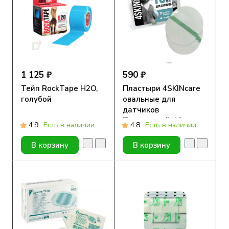
1 125 ₽
590 ₽
Тейп RockTape H2O,
Пластыри 4SKINcare
голубой
овальные для
датчиков
Прозрачный, 10 шт
4.9
Есть в наличии
4.8
Есть в наличии
В корзину
В корзину