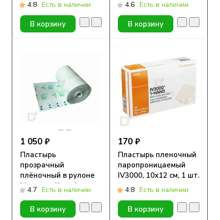
Круофрейм Медитек
4.8
Есть в наличии
4.6
Есть в наличии
с подушечкой, 6x7см
В корзину
В корзину
1 050 ₽
170 ₽
Пластырь
Пластырь пленочный
прозрачный
паропроницаемый
плёночный в рулоне
IV3000, 10x12 см, 1 шт.
Медитек Круофильм,
4.7
Есть в наличии
4.8
Есть в наличии
10см х 10м
В корзину
В корзину