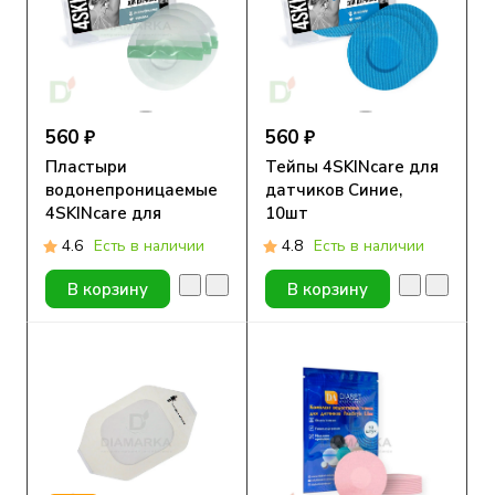
560 ₽
560 ₽
Пластыри
Тейпы 4SKINcare для
водонепроницаемые
датчиков Синие,
4SKINcare для
10шт
датчиков
4.6
Есть в наличии
4.8
Есть в наличии
Прозрачные, 10шт
В корзину
В корзину