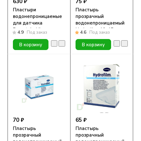
630 ₽
75 ₽
Пластыри
Пластырь
водонепроницаемые
прозрачный
для датчика
водонепроницаемый
Freestyle Libre,
Hydrofilm, 10х15см.
4.9
Под заказ
4.6
Под заказ
Прозрачный, 10шт
В корзину
В корзину
70 ₽
65 ₽
Пластырь
Пластырь
прозрачный
прозрачный