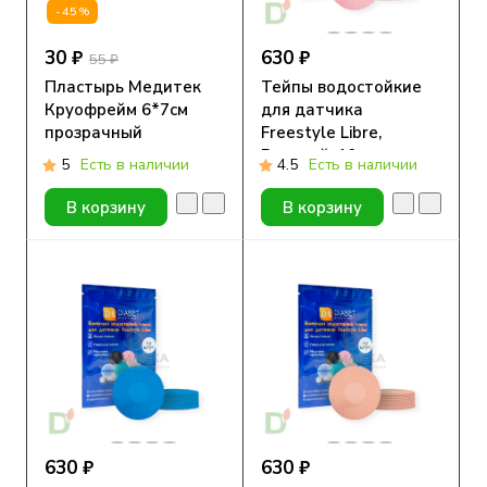
-45%
30 ₽
630 ₽
55 ₽
Пластырь Медитек
Тейпы водостойкие
Круофрейм 6*7см
для датчика
прозрачный
Freestyle Libre,
Розовый, 10шт
5
Есть в наличии
4.5
Есть в наличии
В корзину
В корзину
630 ₽
630 ₽