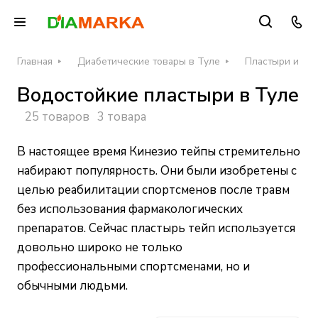
Главная
Диабетические товары в Туле
Пластыри и де
Водостойкие пластыри в Туле
25 товаров
3 товара
В настоящее время Кинезио тейпы стремительно
набирают популярность. Они были изобретены с
целью реабилитации спортсменов после травм
без использования фармакологических
препаратов. Сейчас пластырь тейп используется
довольно широко не только
профессиональными спортсменами, но и
обычными людьми.