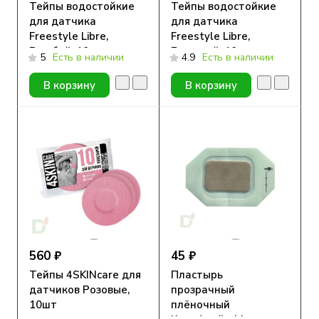
Тейпы водостойкие
Тейпы водостойкие
для датчика
для датчика
Freestyle Libre,
Freestyle Libre,
Голубой, 10шт
Бежевый, 10шт
5
Есть в наличии
4.9
Есть в наличии
В корзину
В корзину
560 ₽
45 ₽
Тейпы 4SKINcare для
Пластырь
датчиков Розовые,
прозрачный
10шт
плёночный