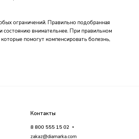
особых ограничений. Правильно подобранная
ю и состоянию внимательнее. При правильном
 которые помогут компенсировать болезнь,
Контакты
8 800 555 15 02
zakaz@diamarka.com