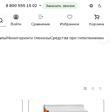
8 800 555 15 02
Заказать звонок
Войти
Сравнение
Избранное
Корзина
алы
Мониторинги глюкозы
Средства при гипогликемии
Гл