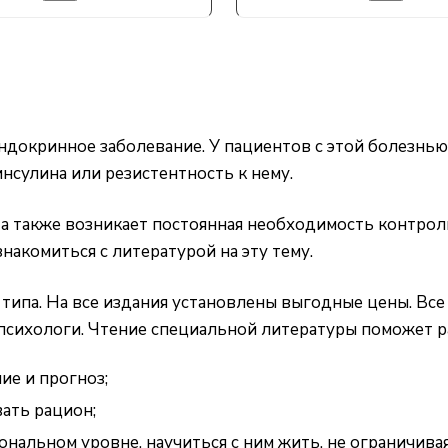
 эндокринное заболевание. У пациентов с этой болезн
инсулина или резистентность к нему.
 а также возникает постоянная необходимость контрол
знакомиться с литературой на эту тему.
 типа. На все издания установлены выгодные цены. Все
 психологи. Чтение специальной литературы поможет р
ие и прогноз;
ать рацион;
нальном уровне, научиться с ним жить, не ограничивая