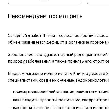
Рекомендуем посмотреть
Сахарный диабет II типа – серьезное хроническое
обмен, развивается дефицит в организме гормона 
Заболевание накладывает целый ряд ограничений,
природу заболевания, а также принять его, стоит о
В нашем магазине можно купить Книги о диабете 2
специалистами, среди них ученые, эндокринологи,
почему возникает заболевание, каковы его течен
как наладить правильное питание, скорректиров
как принять диабет на психологическом и эмоцио