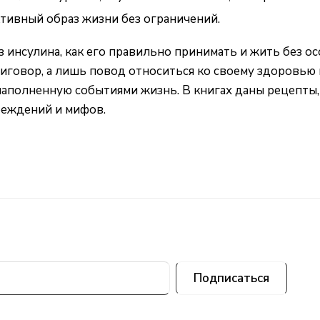
ктивный образ жизни без ограничений.
з инсулина, как его правильно принимать и жить без 
приговор, а лишь повод относиться ко своему здоровь
наполненную событиями жизнь. В книгах даны рецепты,
беждений и мифов.
Подписаться