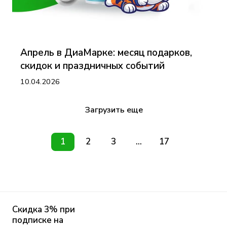
Апрель в ДиаМарке: месяц подарков,
скидок и праздничных событий
10.04.2026
Загрузить еще
1
2
3
...
17
Скидка 3% при
подписке на