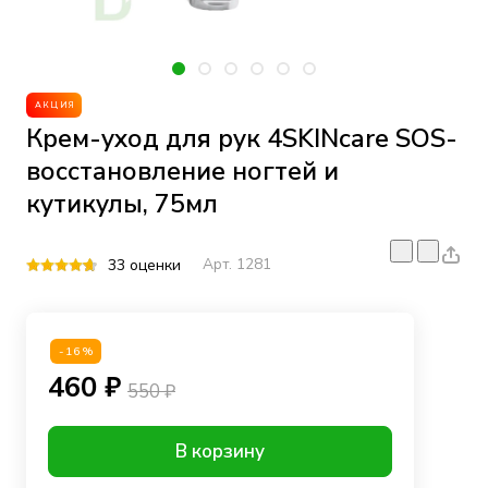
АКЦИЯ
Крем-уход для рук 4SKINcare SOS-
восстановление ногтей и
кутикулы, 75мл
Арт.
1281
33 оценки
-16%
460 ₽
550 ₽
В корзину