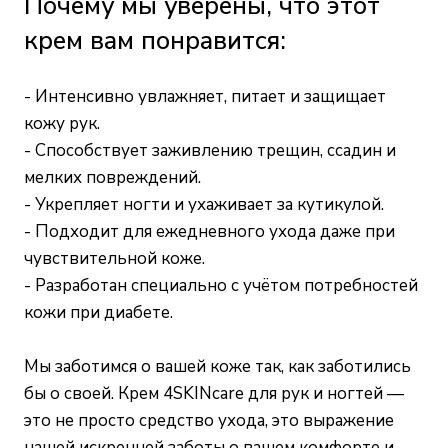
Почему мы уверены, что этот
крем вам понравится:
- Интенсивно увлажняет, питает и защищает
кожу рук.
- Способствует заживлению трещин, ссадин и
мелких повреждений.
- Укрепляет ногти и ухаживает за кутикулой.
- Подходит для ежедневного ухода даже при
чувствительной коже.
- Разработан специально с учётом потребностей
кожи при диабете.
Мы заботимся о вашей коже так, как заботились
бы о своей. Крем 4SKINcare для рук и ногтей —
это не просто средство ухода, это выражение
нашей искренней заботы о вашем комфорте и