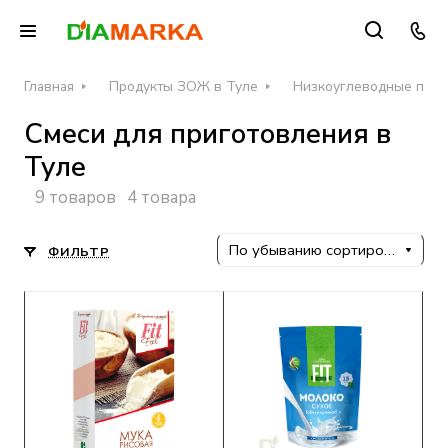
Главная
Продукты ЗОЖ в Туле
Низкоуглеводные прод
Смеси для приготовления в
Туле
9 товаров
4 товара
По убыванию сортировки
ФИЛЬТР