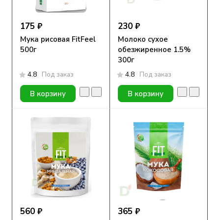
175 ₽
230 ₽
Мука рисовая FitFeel
Молоко сухое
500г
обезжиренное 1.5%
300г
4.8
Под заказ
4.8
Под заказ
В корзину
В корзину
560 ₽
365 ₽