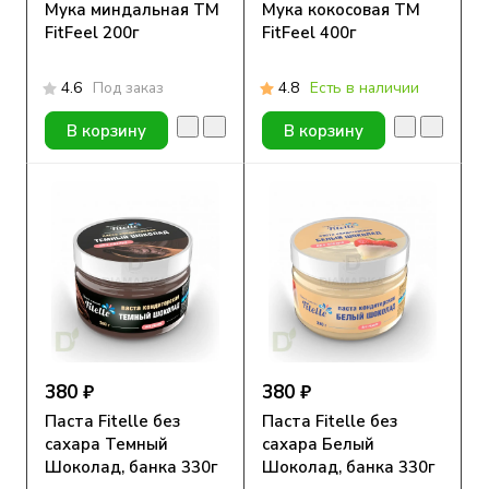
Мука миндальная TM
Мука кокосовая TM
FitFeel 200г
FitFeel 400г
4.6
Под заказ
4.8
Есть в наличии
В корзину
В корзину
380 ₽
380 ₽
Паста Fitelle без
Паста Fitelle без
сахара Темный
сахара Белый
Шоколад, банка 330г
Шоколад, банка 330г