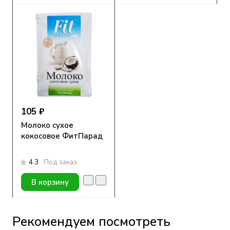
105 ₽
Молоко сухое
кокосовое ФитПарад
4.3
Под заказ
В корзину
Рекомендуем посмотреть