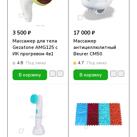
3 500 ₽
17 000 ₽
Массажер для тела
Массажер
Gezatone AMG125 с
антицеллюлитный
ИК прогревом 4в1
Beurer CM50
4.8
Под заказ
4.7
Под заказ
В корзину
В корзину