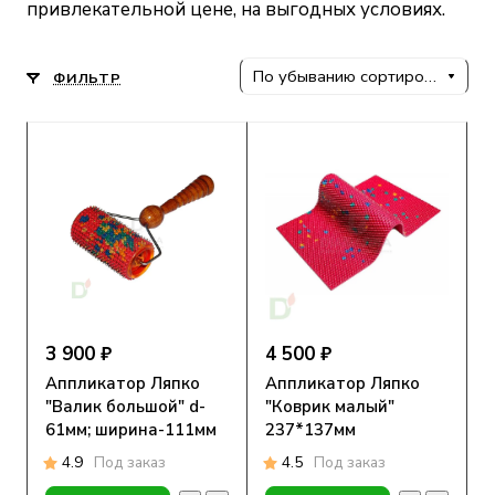
привлекательной цене, на выгодных условиях.
По убыванию сортировки
ФИЛЬТР
3 900 ₽
4 500 ₽
Аппликатор Ляпко
Аппликатор Ляпко
"Валик большой" d-
"Коврик малый"
61мм; ширина-111мм
237*137мм
4.9
Под заказ
4.5
Под заказ