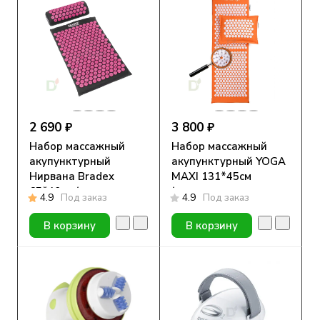
2 690 ₽
3 800 ₽
Набор массажный
Набор массажный
акупунктурный
акупунктурный YOGA
Нирвана Bradex
MAXI 131*45см
65*40см (коврик,
(коврик, подушка,
4.9
Под заказ
4.9
Под заказ
подушка, сумка)
сумка)
В корзину
В корзину