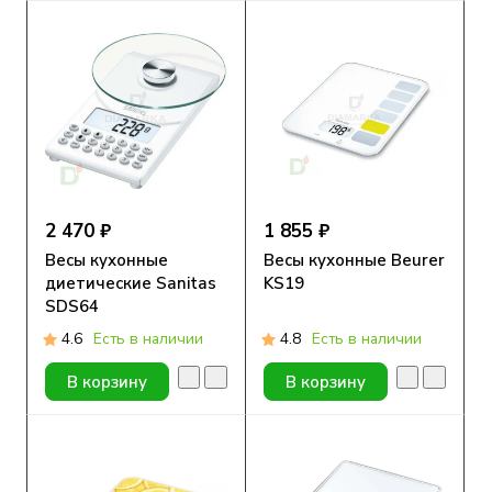
2 470 ₽
1 855 ₽
Весы кухонные
Весы кухонные Beurer
диетические Sanitas
KS19
SDS64
4.6
Есть в наличии
4.8
Есть в наличии
В корзину
В корзину