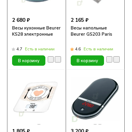
2 680 ₽
2 165 ₽
Весы кухонные Beurer
Весы напольные
KS28 электронные
Beurer GS203 Paris
4.7
Есть в наличии
4.6
Есть в наличии
В корзину
В корзину
1 805 ₽
3 200 ₽