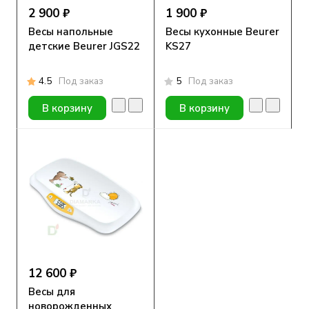
2 900 ₽
1 900 ₽
Весы напольные
Весы кухонные Beurer
детские Beurer JGS22
KS27
4.5
Под заказ
5
Под заказ
В корзину
В корзину
12 600 ₽
Весы для
новорожденных