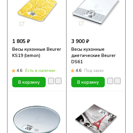
1 805 ₽
3 900 ₽
Весы кухонные Beurer
Весы кухонные
KS19 (lemon)
диетические Beurer
DS61
4.6
Есть в наличии
4.6
Под заказ
В корзину
В корзину