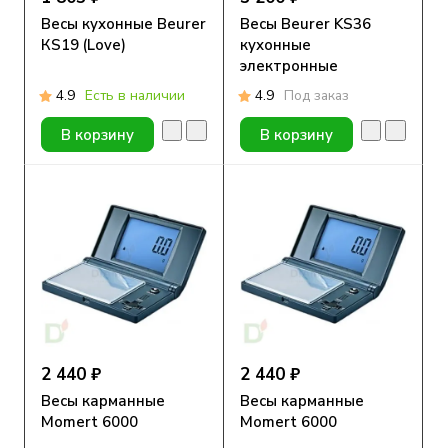
Весы кухонные Beurer
Весы Beurer KS36
КS19 (Love)
кухонные
электронные
4.9
Есть в наличии
4.9
Под заказ
В корзину
В корзину
2 440 ₽
2 440 ₽
Весы карманные
Весы карманные
Momert 6000
Momert 6000