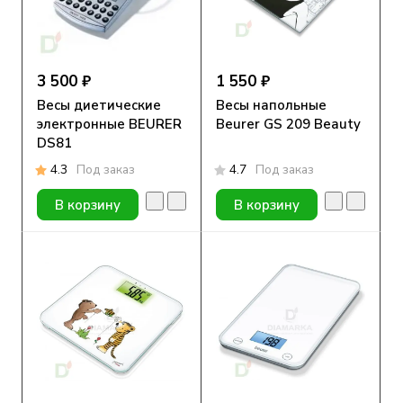
3 500 ₽
1 550 ₽
Весы диетические
Весы напольные
электронные BEURER
Beurer GS 209 Beauty
DS81
4.3
Под заказ
4.7
Под заказ
В корзину
В корзину