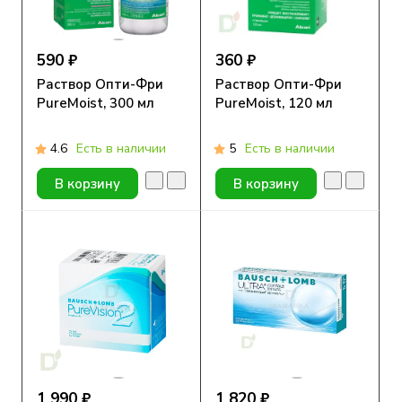
590 ₽
360 ₽
Раствор Опти-Фри
Раствор Опти-Фри
PureMoist, 300 мл
PureMoist, 120 мл
4.6
Есть в наличии
5
Есть в наличии
В корзину
В корзину
1 990 ₽
1 820 ₽