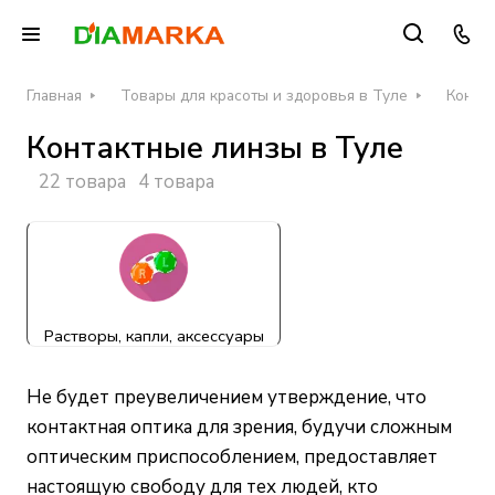
Главная
Товары для красоты и здоровья в Туле
Конта
Контактные линзы в Туле
22 товара
4 товара
Растворы, капли, аксессуары
Не будет преувеличением утверждение, что
контактная оптика для зрения, будучи сложным
оптическим приспособлением, предоставляет
настоящую свободу для тех людей, кто