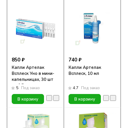
850 ₽
740 ₽
Капли Артелак
Капли Артелак
Всплеск Уно в мини-
Всплеск, 10 мл
капельницах, 30 шт
по 0,5 мл
5
Под заказ
4.7
Под заказ
В корзину
В корзину