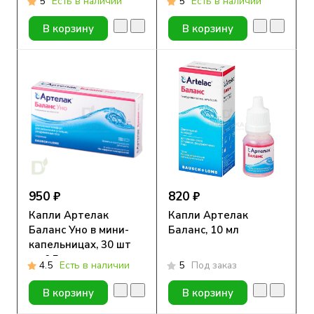
5
Есть в наличии
5
Есть в наличии
В корзину
В корзину
950 ₽
820 ₽
Капли Артелак
Капли Артелак
Баланс Уно в мини-
Баланс, 10 мл
капельницах, 30 шт
по 0,5 мл
4.5
Есть в наличии
5
Под заказ
В корзину
В корзину