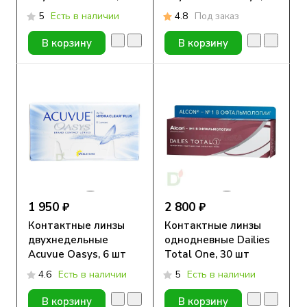
шт
шт
5
Есть в наличии
4.8
Под заказ
В корзину
В корзину
1 950 ₽
2 800 ₽
Контактные линзы
Контактные линзы
двухнедельные
однодневные Dailies
Acuvue Oasys, 6 шт
Total One, 30 шт
4.6
Есть в наличии
5
Есть в наличии
В корзину
В корзину