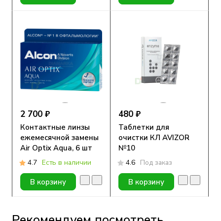
2 700 ₽
480 ₽
Контактные линзы
Таблетки для
ежемесячной замены
очистки КЛ AVIZOR
Air Optix Aqua, 6 шт
№10
4.7
Есть в наличии
4.6
Под заказ
В корзину
В корзину
Рекомендуем посмотреть