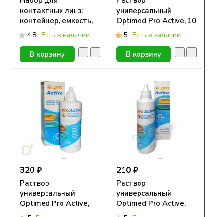
Набор для
Раствор
контактных линз:
универсальный
контейнер, емкость,
Optimed Pro Active, 10
пинцет
мл
4.8
Есть в наличии
5
Есть в наличии
В корзину
В корзину
320 ₽
210 ₽
Раствор
Раствор
универсальный
универсальный
Optimed Pro Active,
Optimed Pro Active,
250 мл
125 мл