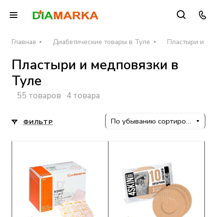
Главная
Диабетические товары в Туле
Пластыри и де
Пластыри и медповязки в
Туле
55 товаров
4 товара
По убыванию сортировки
ФИЛЬТР