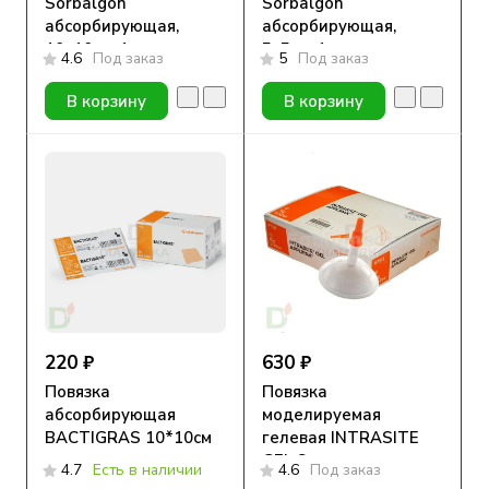
Sorbalgon
Sorbalgon
абсорбирующая,
абсорбирующая,
10х10см, 1шт
5х5см, 1шт
4.6
Под заказ
5
Под заказ
В корзину
В корзину
220 ₽
630 ₽
Повязка
Повязка
абсорбирующая
моделируемая
BACTIGRAS 10*10см
гелевая INTRASITE
GEL 8г.
4.7
Есть в наличии
4.6
Под заказ