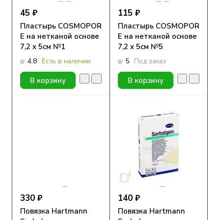
45 ₽
115 ₽
Пластырь COSMOPOR
Пластырь COSMOPOR
E на нетканой основе
E на нетканой основе
7,2 х 5см №1
7,2 х 5см №5
4.8
Есть в наличии
5
Под заказ
В корзину
В корзину
330 ₽
140 ₽
Повязка Hartmann
Повязка Hartmann