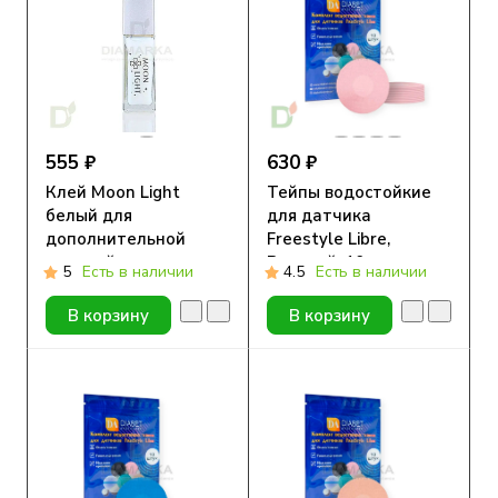
555 ₽
630 ₽
Клей Moon Light
Тейпы водостойкие
белый для
для датчика
дополнительной
Freestyle Libre,
подклейки
Розовый, 10шт
5
Есть в наличии
4.5
Есть в наличии
В корзину
В корзину