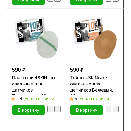
590 ₽
590 ₽
Пластыри 4SKINcare
Тейпы 4SKINcare
овальные для
овальные для
датчиков
датчиков Бежевый,
Прозрачный, 10 шт
10 шт
4.8
Есть в наличии
5
Есть в наличии
В корзину
В корзину