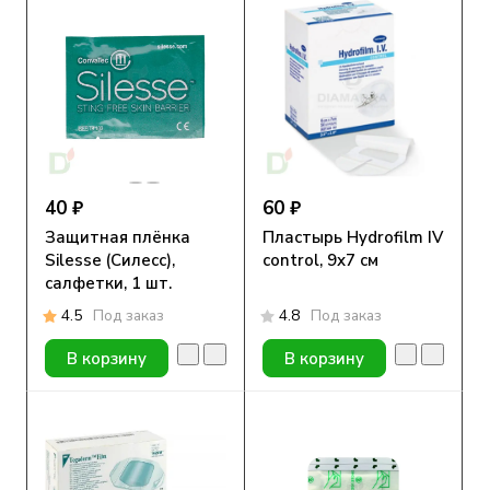
40 ₽
60 ₽
Защитная плёнка
Пластырь Hydrofilm IV
Silesse (Силесс),
control, 9х7 см
салфетки, 1 шт.
4.5
Под заказ
4.8
Под заказ
В корзину
В корзину