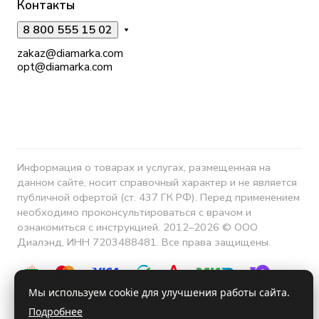
Контакты
8 800 555 15 02
zakaz@diamarka.com
opt@diamarka.com
Информация о товарах и услугах, размещенная на
данном сайте, носит справочный характер и не является
публичной офертой (ст. 437 ГК РФ). Перед применением
необходимо проконсультироваться с врачом и
ознакомиться с инструкцией. 2012–2026 © ООО
Диалэнд, ИНН 7203488481. Все права защищены.
Мы используем cookie для улучшения работы сайта.
Подробнее
Конфиденциальность