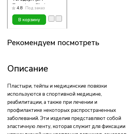
Tegaderm Film)
4.8
Под заказ
1626W, 10*12см, 1 шт
В корзину
Рекомендуем посмотреть
Описание
Пластыри, тейпы и медицинские повязки
используются в спортивной медицине,
реабилитации, а также при лечении и
профилактике некоторых распространенных
заболеваний. Эти изделия представляют собой
эластичную ленту, которая служит для фиксации