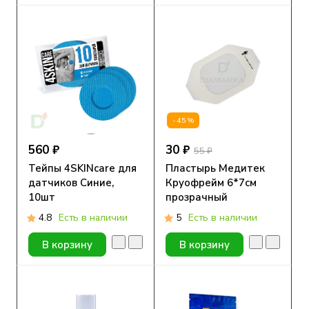
-45%
560 ₽
30 ₽
55 ₽
Тейпы 4SKINcare для
Пластырь Медитек
датчиков Синие,
Круофрейм 6*7см
10шт
прозрачный
4.8
Есть в наличии
5
Есть в наличии
В корзину
В корзину