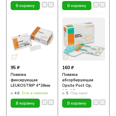
В корзину
В корзину
95 ₽
160 ₽
Повязка
Повязка
фиксирующая
абсорбирующая
LEUKOSTRIP 4*38мм
Opsite Post Op,
9,5х8,5 см, пленочная
4.6
Есть в наличии
5
Под заказ
В корзину
В корзину