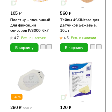
105 ₽
560 ₽
Пластырь пленочный
Тейпы 4SKINcare для
для фиксации
датчиков Бежевые,
сенсоров IV3000, 6х7
10шт
см, 1 шт
4.7
Есть в наличии
4.5
Есть в наличии
В корзину
В корзину
-49%
280 ₽
120 ₽
550 ₽