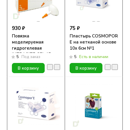
930 ₽
75 ₽
Повязка
Пластырь COSMOPOR
моделируемая
E на нетканой основе
гидрогелевая
10х 6см №1
INTRASITE GEL 15g
5
Под заказ
5
Есть в наличии
В корзину
В корзину